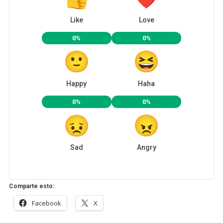
Like
Love
0%
0%
Happy
Haha
0%
0%
Sad
Angry
Comparte esto:
Facebook
X