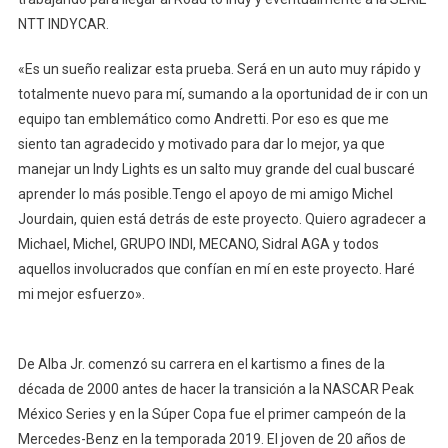
NTT INDYCAR.
«Es un sueño realizar esta prueba. Será en un auto muy rápido y
totalmente nuevo para mí, sumando a la oportunidad de ir con un
equipo tan emblemático como Andretti. Por eso es que me
siento tan agradecido y motivado para dar lo mejor, ya que
manejar un Indy Lights es un salto muy grande del cual buscaré
aprender lo más posible.Tengo el apoyo de mi amigo Michel
Jourdain, quien está detrás de este proyecto. Quiero agradecer a
Michael, Michel, GRUPO INDI, MECANO, Sidral AGA y todos
aquellos involucrados que confían en mí en este proyecto. Haré
mi mejor esfuerzo».
De Alba Jr. comenzó su carrera en el kartismo a fines de la
década de 2000 antes de hacer la transición a la NASCAR Peak
México Series y en la Súper Copa fue el primer campeón de la
Mercedes-Benz en la temporada 2019. El joven de 20 años de