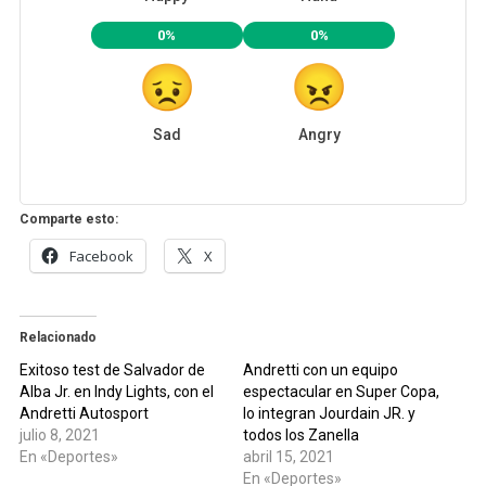
0%
0%
Sad
Angry
Comparte esto:
Facebook
X
Relacionado
Exitoso test de Salvador de
Andretti con un equipo
Alba Jr. en Indy Lights, con el
espectacular en Super Copa,
Andretti Autosport
lo integran Jourdain JR. y
julio 8, 2021
todos los Zanella
En «Deportes»
abril 15, 2021
En «Deportes»