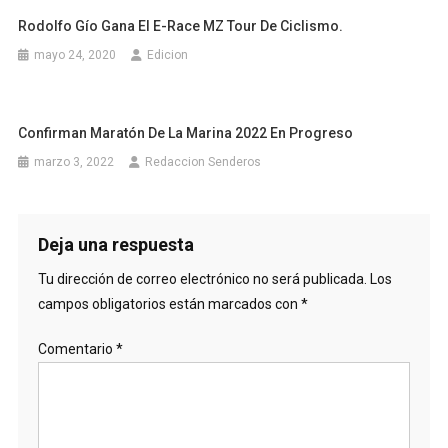
Rodolfo Gío Gana El E-Race MZ Tour De Ciclismo.
mayo 24, 2020
Edicion
Confirman Maratón De La Marina 2022 En Progreso
marzo 3, 2022
Redaccion Senderos
Deja una respuesta
Tu dirección de correo electrónico no será publicada.
Los
campos obligatorios están marcados con
*
Comentario
*