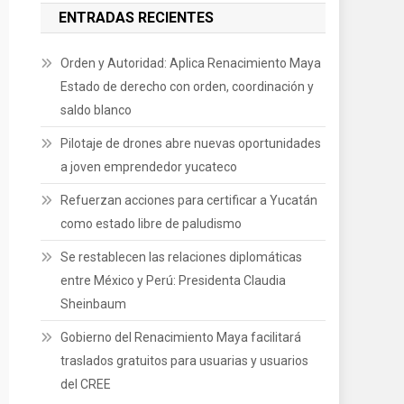
ENTRADAS RECIENTES
Orden y Autoridad: Aplica Renacimiento Maya
Estado de derecho con orden, coordinación y
saldo blanco
Pilotaje de drones abre nuevas oportunidades
a joven emprendedor yucateco
Refuerzan acciones para certificar a Yucatán
como estado libre de paludismo
Se restablecen las relaciones diplomáticas
entre México y Perú: Presidenta Claudia
Sheinbaum
Gobierno del Renacimiento Maya facilitará
traslados gratuitos para usuarias y usuarios
del CREE