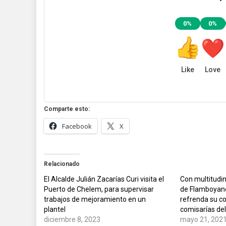
0%
0%
Like
Love
Comparte esto:
Facebook
X
Relacionado
El Alcalde Julián Zacarías Curi visita el
Con multitudin
Puerto de Chelem, para supervisar
de Flamboyane
trabajos de mejoramiento en un
refrenda su c
plantel
comisarías del
diciembre 8, 2023
mayo 21, 202