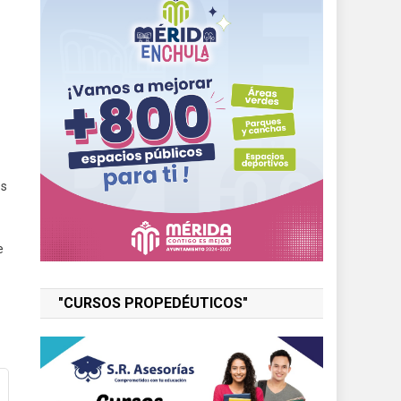
os
e
"CURSOS PROPEDÉUTICOS"