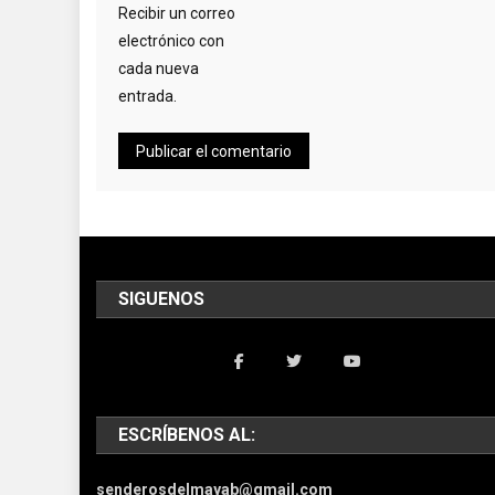
Recibir un correo
electrónico con
cada nueva
entrada.
SIGUENOS
ESCRÍBENOS AL:
senderosdelmayab@gmail.com