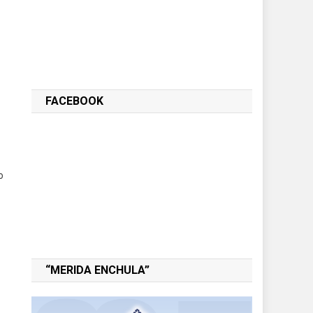
FACEBOOK
o
“MERIDA ENCHULA”