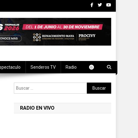
spectaculo
Senderos TV
Radio
Buscar:
RADIO EN VIVO