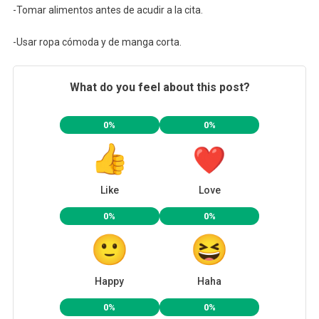
-Tomar alimentos antes de acudir a la cita.
-Usar ropa cómoda y de manga corta.
What do you feel about this post?
0%
0%
Like
Love
0%
0%
Happy
Haha
0%
0%