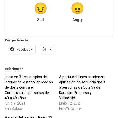
Sad
Angry
Comparte esto:
Facebook
X
Relacionado
Inicia en 31 municipios del
A partir del lunes comienza
interior del estado, aplicación
aplicación de segunda dosis
de dosis contra el
a personas de 50 a 59 de
Coronavirus a personas de
Kanasín, Progreso y
40 a 49 años
Valladolid
junio 9, 2021
junio 12, 2021
En «Salud»
En «Yucatan»
A partir del próximo lunes 23