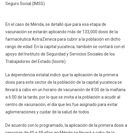
Seguro Social (IMSS).
En el caso de Mérida, se detalló que para esa etapa de
vacunación se estarán aplicando más de 133,000 dosis de la
farmacéutica AstraZeneca para cubrir a la población en dicho
rango de edad. En la capital yucateca, también se contará con el
apoyo del Instituto de Seguridad y Servicios Sociales de los
Trabajadores del Estado (Issste).
La dependencia estatal indicó que la aplicación de la primera
dosis para este sector de la población de la capital yucateca se
llevará a cabo en un horario de vacunación de 8:00 de la mañana
a 6:00 de la tarde, por lo que se invita a la población a acudir al
centro de vacunación, el día que les fue asignado para evitar
aglomeraciones y cuidar de la salud de todos.
De acuerdo con lo programado, la aplicación de la primera dosis a
personas de 40 a 49 años en Mérida se llevará a cabo de la