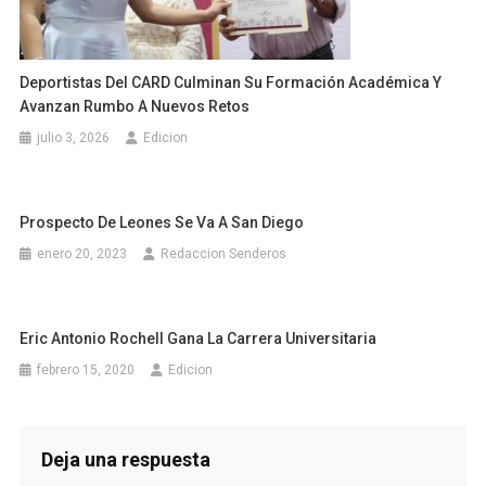
Deportistas Del CARD Culminan Su Formación Académica Y
Avanzan Rumbo A Nuevos Retos
julio 3, 2026
Edicion
Prospecto De Leones Se Va A San Diego
enero 20, 2023
Redaccion Senderos
Eric Antonio Rochell Gana La Carrera Universitaria
febrero 15, 2020
Edicion
Deja una respuesta