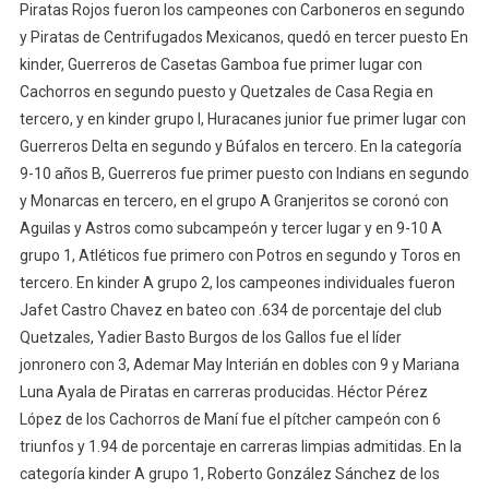
Piratas Rojos fueron los campeones con Carboneros en segundo
y Piratas de Centrifugados Mexicanos, quedó en tercer puesto En
kinder, Guerreros de Casetas Gamboa fue primer lugar con
Cachorros en segundo puesto y Quetzales de Casa Regia en
tercero, y en kinder grupo I, Huracanes junior fue primer lugar con
Guerreros Delta en segundo y Búfalos en tercero. En la categoría
9-10 años B, Guerreros fue primer puesto con Indians en segundo
y Monarcas en tercero, en el grupo A Granjeritos se coronó con
Aguilas y Astros como subcampeón y tercer lugar y en 9-10 A
grupo 1, Atléticos fue primero con Potros en segundo y Toros en
tercero. En kinder A grupo 2, los campeones individuales fueron
Jafet Castro Chavez en bateo con .634 de porcentaje del club
Quetzales, Yadier Basto Burgos de los Gallos fue el líder
jonronero con 3, Ademar May Interián en dobles con 9 y Mariana
Luna Ayala de Piratas en carreras producidas. Héctor Pérez
López de los Cachorros de Maní fue el pítcher campeón con 6
triunfos y 1.94 de porcentaje en carreras limpias admitidas. En la
categoría kinder A grupo 1, Roberto González Sánchez de los