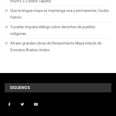
triunfo 3-2 sobre Tapatío
Que la lengua maya se mantenga viva y permanente; Cecilia
Patrón
Yucatán impulsa diálogo sobre derechos de pueblos
indígenas
Atraen grandes obras de Renacimiento Maya interés de
Emiratos Árabes Unidos
SIGUENOS