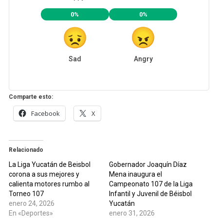
0%
0%
Sad
Angry
Comparte esto:
Facebook
X
Relacionado
La Liga Yucatán de Beisbol
Gobernador Joaquín Díaz
corona a sus mejores y
Mena inaugura el
calienta motores rumbo al
Campeonato 107 de la Liga
Torneo 107
Infantil y Juvenil de Béisbol
enero 24, 2026
Yucatán
En «Deportes»
enero 31, 2026