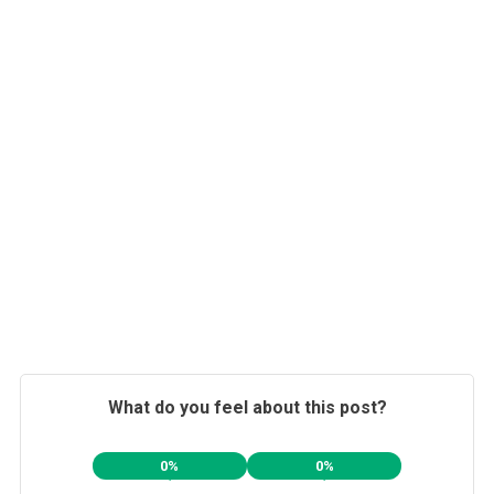
What do you feel about this post?
0%
0%