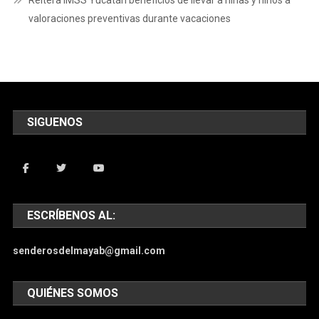
Reitera IMSS Yucatán beneficios de llevar a niñas y niños a
valoraciones preventivas durante vacaciones
SIGUENOS
ESCRÍBENOS AL:
senderosdelmayab@gmail.com
QUIÉNES SOMOS