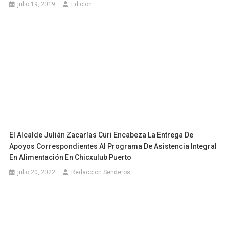
julio 19, 2019
Edicion
El Alcalde Julián Zacarías Curi Encabeza La Entrega De
Apoyos Correspondientes Al Programa De Asistencia Integral
En Alimentación En Chicxulub Puerto
julio 20, 2022
Redaccion Senderos