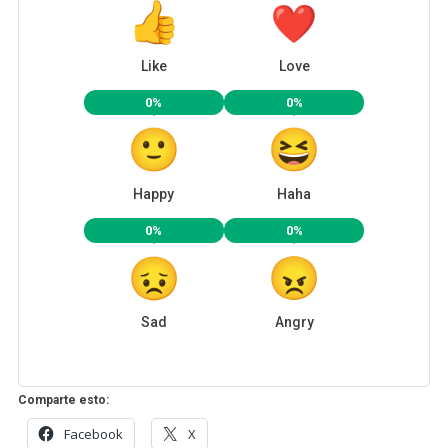
Like
Love
0%
0%
Happy
Haha
0%
0%
Sad
Angry
Comparte esto:
Facebook
X