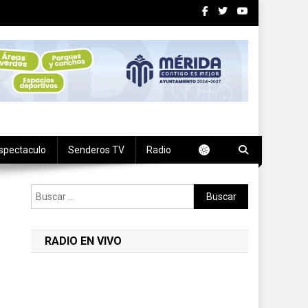
spectaculo
Senderos TV
Radio
Buscar:
RADIO EN VIVO