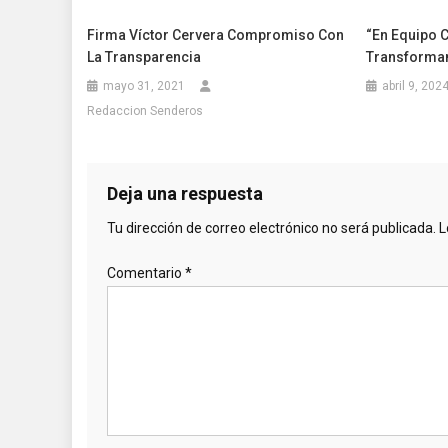
Firma Víctor Cervera Compromiso Con
“En Equipo 
La Transparencia
Transforman
mayo 31, 2021
abril 9, 202
Redaccion Senderos
Deja una respuesta
Tu dirección de correo electrónico no será publicada.
L
Comentario
*