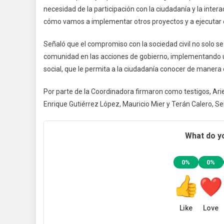
necesidad de la participación con la ciudadanía y la int
cómo vamos a implementar otros proyectos y a ejecutar
Señaló que el compromiso con la sociedad civil no solo se 
comunidad en las acciones de gobierno, implementando un
social, que le permita a la ciudadanía conocer de manera cl
Por parte de la Coordinadora firmaron como testigos, Ariel
Enrique Gutiérrez López, Mauricio Mier y Terán Calero, S
What do yo
0%
0%
Like
Love