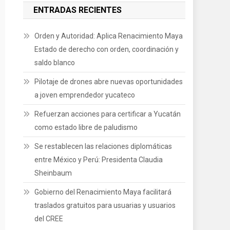
ENTRADAS RECIENTES
Orden y Autoridad: Aplica Renacimiento Maya
Estado de derecho con orden, coordinación y
saldo blanco
Pilotaje de drones abre nuevas oportunidades
a joven emprendedor yucateco
Refuerzan acciones para certificar a Yucatán
como estado libre de paludismo
Se restablecen las relaciones diplomáticas
entre México y Perú: Presidenta Claudia
Sheinbaum
Gobierno del Renacimiento Maya facilitará
traslados gratuitos para usuarias y usuarios
del CREE