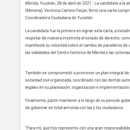
Mérida, Yucatán, 28 de abril de 2021.- La candidata a la 
(Morena), Verónica Camino Farjat, firmó una carta compr
Coordinadora Ciudadana de Yucatán.
La candidata fue la primera en signar esta carta, a iniciat
respetar de manera irrestricta el estado de derecho; con
manifieste su voluntad sobre el cambio de paraderos de a
las vialidades del Centro histórico de Mérida y las ciclovías
También se comprometió a promover un plan integral de m
sociedad civil organizada, coordinado con las demás auto
legales en su planeación, organización e implementación
Finalmente, pactó mantener a lo largo de su periodo gube
de gobernar en total armonía con las y los ciudadanos.
“Para mí, que hoy represento con una gran responsabilid