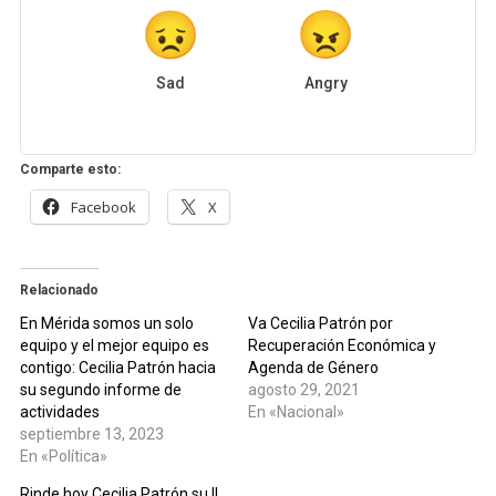
Sad
Angry
Comparte esto:
Facebook
X
Relacionado
En Mérida somos un solo
Va Cecilia Patrón por
equipo y el mejor equipo es
Recuperación Económica y
contigo: Cecilia Patrón hacia
Agenda de Género
su segundo informe de
agosto 29, 2021
actividades
En «Nacional»
septiembre 13, 2023
En «Política»
Rinde hoy Cecilia Patrón su II