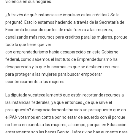
violencia en sus hogares.
¿A través de qué instancias se impulsan estos créditos? Se le
preguntó. Esto lo estamos haciendo a través de la Secretaría de
Economía buscando que les dé más fuerza a las mujeres,
canalizando más recursos para créditos para las mujeres, porque
todo lo que tiene que ver
con emprendedurismo había desaparecido en este Gobierno
federal, como sabemos el Instituto de Emprendedurismo ha
desaparecido y lo que buscamos es que se destinen recursos
para proteger a las mujeres para buscar empoderar
económicamente a las mujeres.
La diputada yucateca lamentó que estén recortando recursos a
las instancias federales, ya que entonces ¿de qué sirve el
presupuesto? desgraciadamente ha sido un presupuesto que en
el PAN votamos en contra por no estar de acuerdo con él porque
no toma en cuenta a las mujeres, al campo, porque en Educación
enteramente son las becas Benito Juárez y no hay aumento para