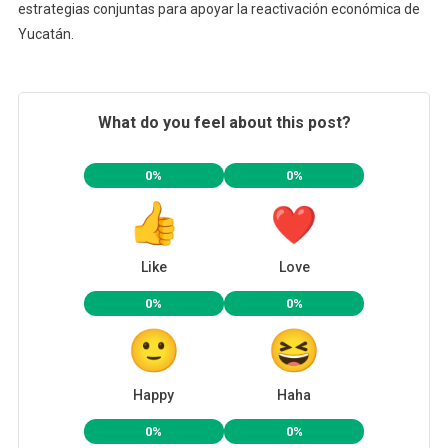
estrategias conjuntas para apoyar la reactivación económica de
Yucatán.
What do you feel about this post?
0%
0%
Like
Love
0%
0%
Happy
Haha
0%
0%