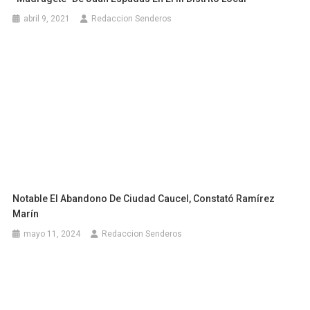
abril 9, 2021
Redaccion Senderos
Notable El Abandono De Ciudad Caucel, Constató Ramírez
Marín
mayo 11, 2024
Redaccion Senderos