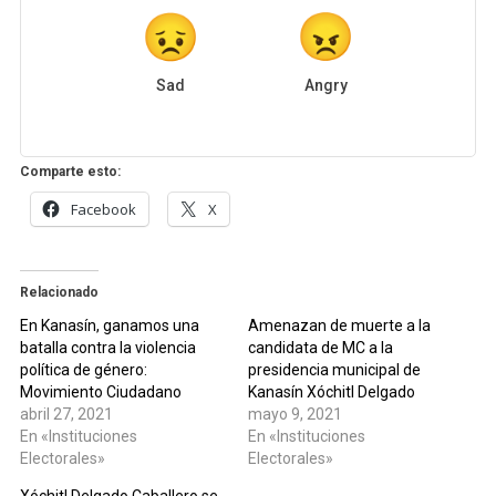
Sad
Angry
Comparte esto:
Facebook
X
Relacionado
En Kanasín, ganamos una
Amenazan de muerte a la
batalla contra la violencia
candidata de MC a la
política de género:
presidencia municipal de
Movimiento Ciudadano
Kanasín Xóchitl Delgado
abril 27, 2021
mayo 9, 2021
En «Instituciones
En «Instituciones
Electorales»
Electorales»
Xóchitl Delgado Caballero se