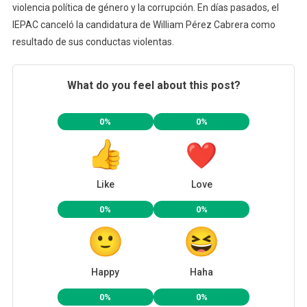
violencia política de género y la corrupción. En días pasados, el
IEPAC canceló la candidatura de William Pérez Cabrera como
resultado de sus conductas violentas.
What do you feel about this post?
0%
0%
Like
Love
0%
0%
Happy
Haha
0%
0%