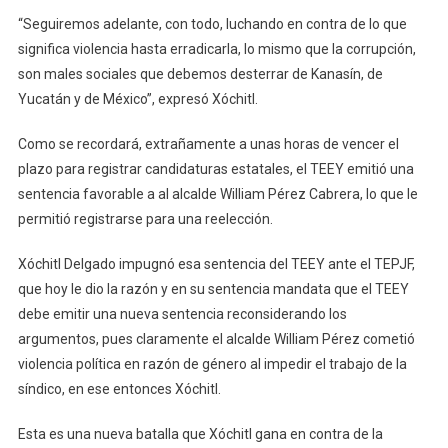
“Seguiremos adelante, con todo, luchando en contra de lo que
significa violencia hasta erradicarla, lo mismo que la corrupción,
son males sociales que debemos desterrar de Kanasín, de
Yucatán y de México”, expresó Xóchitl.
Como se recordará, extrañamente a unas horas de vencer el
plazo para registrar candidaturas estatales, el TEEY emitió una
sentencia favorable a al alcalde William Pérez Cabrera, lo que le
permitió registrarse para una reelección.
Xóchitl Delgado impugnó esa sentencia del TEEY ante el TEPJF,
que hoy le dio la razón y en su sentencia mandata que el TEEY
debe emitir una nueva sentencia reconsiderando los
argumentos, pues claramente el alcalde William Pérez cometió
violencia política en razón de género al impedir el trabajo de la
síndico, en ese entonces Xóchitl.
Esta es una nueva batalla que Xóchitl gana en contra de la