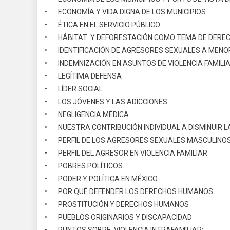
• ECONOMÍA Y VIDA DIGNA DE LOS MUNICIPIOS
• ÉTICA EN EL SERVICIO PÚBLICO
• HÁBITAT Y DEFORESTACIÓN COMO TEMA DE DERE
• IDENTIFICACIÓN DE AGRESORES SEXUALES A MENO
• INDEMNIZACIÓN EN ASUNTOS DE VIOLENCIA FAMILI
• LEGÍTIMA DEFENSA
• LÍDER SOCIAL
• LOS JÓVENES Y LAS ADICCIONES
• NEGLIGENCIA MÉDICA
• NUESTRA CONTRIBUCIÓN INDIVIDUAL A DISMINUIR LA
• PERFIL DE LOS AGRESORES SEXUALES MASCULINOS
• PERFIL DEL AGRESOR EN VIOLENCIA FAMILIAR
• POBRES POLÍTICOS
• PODER Y POLÍTICA EN MÉXICO
• POR QUÉ DEFENDER LOS DERECHOS HUMANOS:
• PROSTITUCIÓN Y DERECHOS HUMANOS
• PUEBLOS ORIGINARIOS Y DISCAPACIDAD
• PUNTOS SOBRE VIOLENCIA INTRAFAMILIAR: