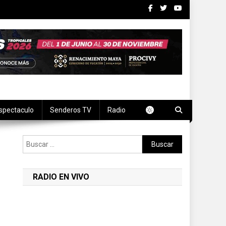
spectaculo
Senderos TV
Radio
Buscar:
RADIO EN VIVO