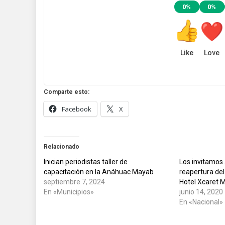
0%
0%
Like
Love
Comparte esto:
Facebook
X
Relacionado
Inician periodistas taller de
Los invitamos a
capacitación en la Anáhuac Mayab
reapertura del
septiembre 7, 2024
Hotel Xcaret M
En «Municipios»
junio 14, 2020
En «Nacional»