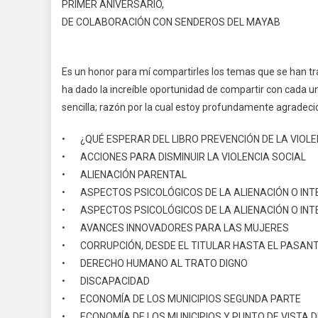
PRIMER ANIVERSARIO,
DE COLABORACIÓN CON SENDEROS DEL MAYAB
Es un honor para mí compartirles los temas que se han
ha dado la increíble oportunidad de compartir con cada un
sencilla; razón por la cual estoy profundamente agradeci
• ¿QUÉ ESPERAR DEL LIBRO PREVENCIÓN DE LA VIOLE
• ACCIONES PARA DISMINUIR LA VIOLENCIA SOCIAL
• ALIENACIÓN PARENTAL
• ASPECTOS PSICOLÓGICOS DE LA ALIENACIÓN O INT
• ASPECTOS PSICOLÓGICOS DE LA ALIENACIÓN O INT
• AVANCES INNOVADORES PARA LAS MUJERES
• CORRUPCIÓN, DESDE EL TITULAR HASTA EL PASANT
• DERECHO HUMANO AL TRATO DIGNO
• DISCAPACIDAD
• ECONOMÍA DE LOS MUNICIPIOS SEGUNDA PARTE
• ECONOMÍA DE LOS MUNICIPIOS Y PUNTO DE VISTA D