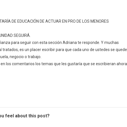
TARÍA DE EDUCACIÓN DE ACTUAR EN PRO DE LOS MENORES
UNIDAD SEGUIRÁ.
fianza para seguir con esta sección Adriana te responde. Y muchas
 tratados, es un placer escribir para que cada uno de ustedes se quede
uela, negocio o trabajo.
ir en los comentarios los temas que les gustaría que se escribieran ahora
u feel about this post?