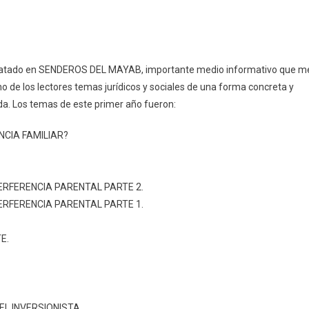
Responde…
 tratado en SENDEROS DEL MAYAB, importante medio informativo que m
o de los lectores temas jurídicos y sociales de una forma concreta y
da. Los temas de este primer año fueron:
NCIA FAMILIAR?
ERFERENCIA PARENTAL PARTE 2.
ERFERENCIA PARENTAL PARTE 1.
E.
EL INVERSIONISTA