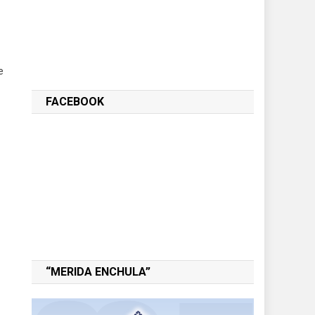
e
FACEBOOK
“MERIDA ENCHULA”