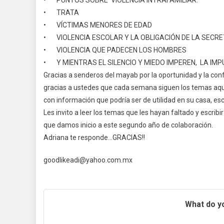
• TRATA
• VÍCTIMAS MENORES DE EDAD
• VIOLENCIA ESCOLAR Y LA OBLIGACIÓN DE LA SECRE
• VIOLENCIA QUE PADECEN LOS HOMBRES
• Y MIENTRAS EL SILENCIO Y MIEDO IMPEREN, LA IMP
Gracias a senderos del mayab por la oportunidad y la con
gracias a ustedes que cada semana siguen los temas aquí
con información que podría ser de utilidad en su casa, esc
Les invito a leer los temas que les hayan faltado y escrib
que damos inicio a este segundo año de colaboración.
Adriana te responde…GRACIAS!!
goodlikeadi@yahoo.com.mx
What do yo